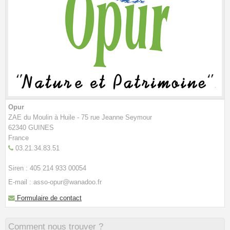
Opur
ZAE du Moulin à Huile - 75 rue Jeanne Seymour
62340 GUINES
France
03.21.34.83.51
Siren : 405 214 933 00054
E-mail : asso-opur@wanadoo.fr
Formulaire de contact
Comment nous trouver ?