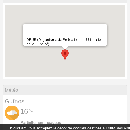
OPUR (Organisme de Protection et d’Utilisation
de la Ruralité)
Météo
Guînes
16
°C
Partiellement nuageux
Min: 16 °C
En cliquant vous acceptez le dépôt de cookies destinés au suivi des vis