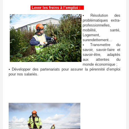
Lever les freins à l’emploi :
• Résolution des
problématiques extra-
professionnelles,
mobilité, santé,
Logement,
surendettement...
• Transmettre du
savoir, savoir-faire et
savoir-être, adaptés
aux attentes du
monde économique ;
• Développer des partenariats pour assurer la pérennité d’emploi
pour nos salariés.