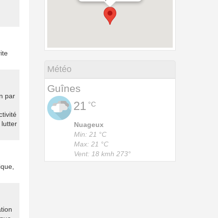
ite
Météo
Guînes
n par
21
°C
tivité
lutter
Nuageux
Min: 21 °C
Max: 21 °C
Vent: 18 kmh 273°
ique,
ation